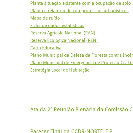
Planta situação existente com a ocupação de solo
Planta e relatório de compromissos urbanísticos
Mapa de ruído
Ficha de dados estatísticos
Reserva Agrícola Nacional (RAN)
Reserva Ecológica Nacional (REN)
Carta Educativa
Plano Municipal da Defesa da Floresta contra Incê
Plano Municipal de Emergência de Proteção Civil 
Estratégia Local de Habitação
Ata da 2ª Reunião Plenária da Comissão C
Parecer Final da CCDR-NORTE, I.P.