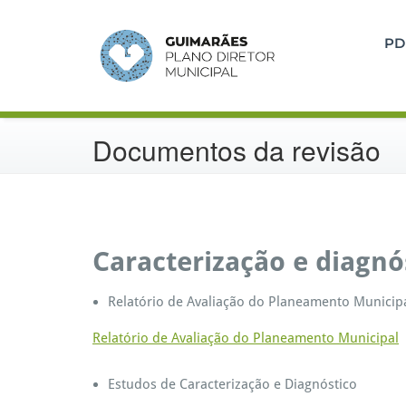
Saltar
para
PD
o
conteúdo
Documentos da revisão
Caracterização e diagnó
Relatório de Avaliação do Planeamento Municip
Relatório de Avaliação do Planeamento Municipal
Estudos de Caracterização e Diagnóstico