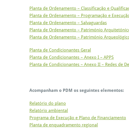
Planta de Ordenamento – Classificação e Qualifica
Planta de Ordenamento – Programação e Execuçã
Planta de Ordenamento – Salvaguardas
Planta de Ordenamento – Património Arquitetónic
Planta de Ordenamento – Património Arqueológic
Planta de Condicionantes Geral
Planta de Condicionantes – Anexo I – APPS
Planta de Condicionantes – Anexo II – Redes de De
Acompanham o PDM os seguintes elementos:
Relatório do plano
Relatório ambiental
Programa de Execução e Plano de Financiamento
Planta de enquadramento regional