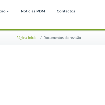
ção
Notícias PDM
Contactos
Página inicial
/
Documentos da revisão