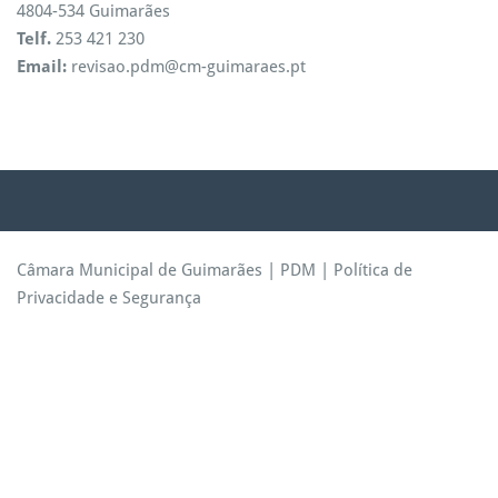
4804-534 Guimarães
Telf.
253 421 230
Email:
revisao.pdm@cm-guimaraes.pt
Câmara Municipal de Guimarães
|
PDM
|
Política de
Privacidade e Segurança