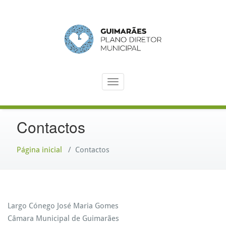
Saltar
para
o
conteúdo
Toggle navigation
Contactos
Página inicial
/
Contactos
Largo Cónego José Maria Gomes
Câmara Municipal de Guimarães